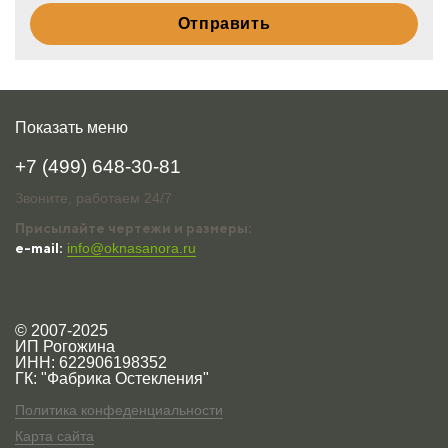
Показать меню
+7 (499) 648-30-81
Звоните, работаем 24/7
Присылайте чертежи и размеры:
e-mail:
info@oknasanora.ru
© 2007-2025
ИП Рогожина
ИНН: 622906198352
ГК: "Фабрика Остекления"
Политика конфеденциальности
Карта сайта